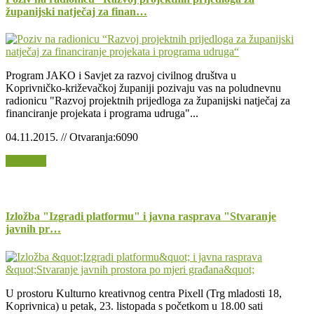
županijski natječaj za finan…
Program JAKO i Savjet za razvoj civilnog društva u
Koprivničko-križevačkoj županiji pozivaju vas na poludnevnu
radionicu "Razvoj projektnih prijedloga za županijski natječaj za
financiranje projekata i programa udruga"...
04.11.2015. // Otvaranja:6090
Opširnije
Izložba "Izgradi platformu" i javna rasprava "Stvaranje
javnih pr…
U prostoru Kulturno kreativnog centra Pixell (Trg mladosti 18,
Koprivnica) u petak, 23. listopada s početkom u 18.00 sati