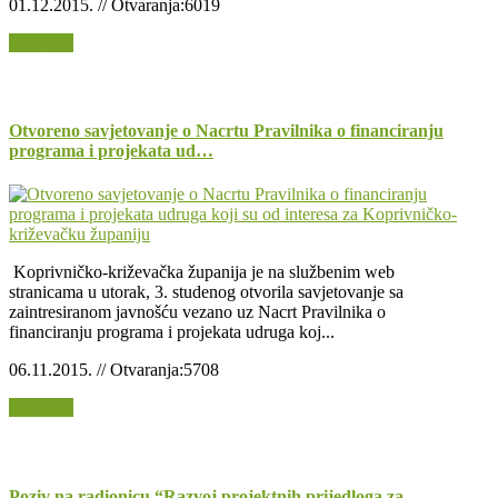
01.12.2015. // Otvaranja:6019
Opširnije
Otvoreno savjetovanje o Nacrtu Pravilnika o financiranju
programa i projekata ud…
Koprivničko-križevačka županija je na službenim web
stranicama u utorak, 3. studenog otvorila savjetovanje sa
zaintresiranom javnošću vezano uz Nacrt Pravilnika o
financiranju programa i projekata udruga koj...
06.11.2015. // Otvaranja:5708
Opširnije
Poziv na radionicu “Razvoj projektnih prijedloga za