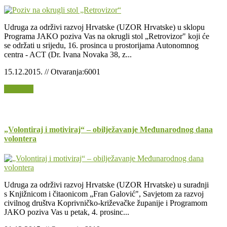
Udruga za održivi razvoj Hrvatske (UZOR Hrvatske) u sklopu
Programa JAKO poziva Vas na okrugli stol „Retrovizor" koji će
se održati u srijedu, 16. prosinca u prostorijama Autonomnog
centra - ACT (Dr. Ivana Novaka 38, z...
15.12.2015. // Otvaranja:6001
Opširnije
„Volontiraj i motiviraj“ – obilježavanje Međunarodnog dana
volontera
Udruga za održivi razvoj Hrvatske (UZOR Hrvatske) u suradnji
s Knjižnicom i čitaonicom „Fran Galović", Savjetom za razvoj
civilnog društva Koprivničko-križevačke županije i Programom
JAKO poziva Vas u petak, 4. prosinc...