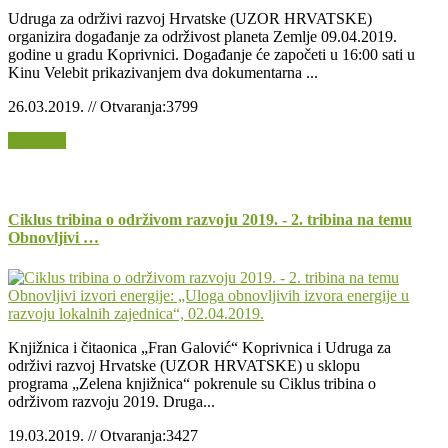
Udruga za održivi razvoj Hrvatske (UZOR HRVATSKE)
organizira događanje za održivost planeta Zemlje 09.04.2019.
godine u gradu Koprivnici. Događanje će započeti u 16:00 sati u
Kinu Velebit prikazivanjem dva dokumentarna ...
26.03.2019. // Otvaranja:3799
Opširnije
Ciklus tribina o održivom razvoju 2019. - 2. tribina na temu
Obnovljivi …
Knjižnica i čitaonica „Fran Galović“ Koprivnica i Udruga za
održivi razvoj Hrvatske (UZOR HRVATSKE) u sklopu
programa „Zelena knjižnica“ pokrenule su Ciklus tribina o
održivom razvoju 2019. Druga...
19.03.2019. // Otvaranja:3427