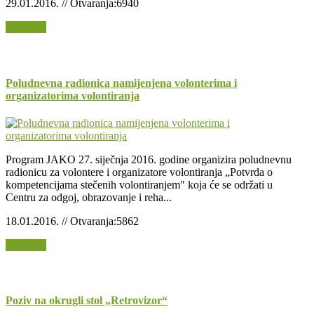
29.01.2016. // Otvaranja:6940
Opširnije
Poludnevna radionica namijenjena volonterima i
organizatorima volontiranja
Program JAKO 27. siječnja 2016. godine organizira poludnevnu
radionicu za volontere i organizatore volontiranja „Potvrda o
kompetencijama stečenih volontiranjem" koja će se održati u
Centru za odgoj, obrazovanje i reha...
18.01.2016. // Otvaranja:5862
Opširnije
Poziv na okrugli stol „Retrovizor“