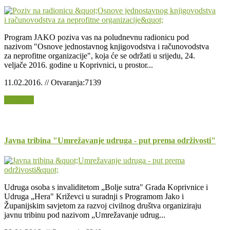
Program JAKO poziva vas na poludnevnu radionicu pod
nazivom "Osnove jednostavnog knjigovodstva i računovodstva
za neprofitne organizacije", koja će se održati u srijedu, 24.
veljače 2016. godine u Koprivnici, u prostor...
11.02.2016. // Otvaranja:7139
Opširnije
Javna tribina "Umrežavanje udruga - put prema održivosti"
Udruga osoba s invaliditetom „Bolje sutra" Grada Koprivnice i
Udruga „Hera" Križevci u suradnji s Programom Jako i
Županijskim savjetom za razvoj civilnog društva organiziraju
javnu tribinu pod nazivom „Umrežavanje udrug...