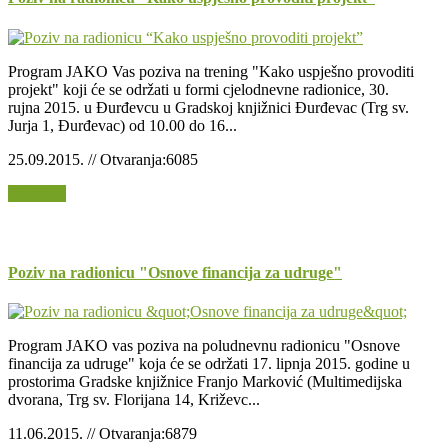
Program JAKO Vas poziva na trening "Kako uspješno provoditi
projekt" koji će se održati u formi cjelodnevne radionice, 30.
rujna 2015. u Đurđevcu u Gradskoj knjižnici Đurđevac (Trg sv.
Jurja 1, Đurđevac) od 10.00 do 16...
25.09.2015. // Otvaranja:6085
Opširnije
Poziv na radionicu "Osnove financija za udruge"
Program JAKO vas poziva na poludnevnu radionicu "Osnove
financija za udruge" koja će se održati 17. lipnja 2015. godine u
prostorima Gradske knjižnice Franjo Marković (Multimedijska
dvorana, Trg sv. Florijana 14, Križevc...
11.06.2015. // Otvaranja:6879