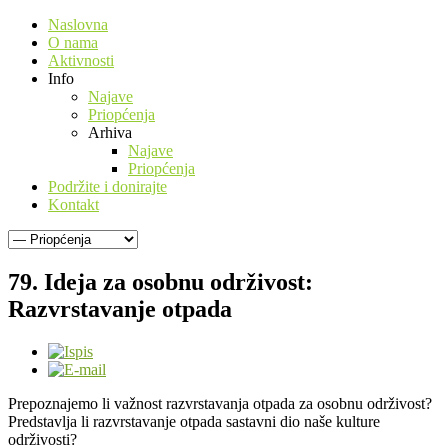
Naslovna
O nama
Aktivnosti
Info
Najave
Priopćenja
Arhiva
Najave
Priopćenja
Podržite i donirajte
Kontakt
79. Ideja za osobnu održivost:
Razvrstavanje otpada
Prepoznajemo li važnost razvrstavanja otpada za osobnu održivost?
Predstavlja li razvrstavanje otpada sastavni dio naše kulture
održivosti?