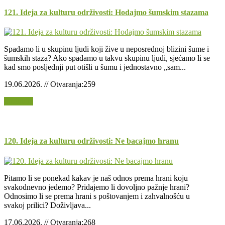
121. Ideja za kulturu održivosti: Hodajmo šumskim stazama
Spadamo li u skupinu ljudi koji žive u neposrednoj blizini šume i
šumskih staza? Ako spadamo u takvu skupinu ljudi, sjećamo li se
kad smo posljednji put otišli u šumu i jednostavno „sam...
19.06.2026. // Otvaranja:259
Opširnije
120. Ideja za kulturu održivosti: Ne bacajmo hranu
Pitamo li se ponekad kakav je naš odnos prema hrani koju
svakodnevno jedemo? Pridajemo li dovoljno pažnje hrani?
Odnosimo li se prema hrani s poštovanjem i zahvalnošću u
svakoj prilici? Doživljava...
17.06.2026. // Otvaranja:268