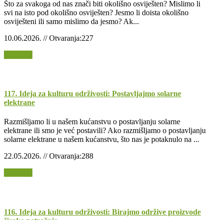
Što za svakoga od nas znači biti okolišno osviješten? Mislimo li
svi na isto pod okolišno osviješten? Jesmo li doista okolišno
osviješteni ili samo mislimo da jesmo? Ak...
10.06.2026. // Otvaranja:227
Opširnije
117. Ideja za kulturu održivosti: Postavljajmo solarne
elektrane
Razmišljamo li u našem kućanstvu o postavljanju solarne
elektrane ili smo je već postavili? Ako razmišljamo o postavljanju
solarne elektrane u našem kućanstvu, što nas je potaknulo na ...
22.05.2026. // Otvaranja:288
Opširnije
116. Ideja za kulturu održivosti: Birajmo održive proizvode