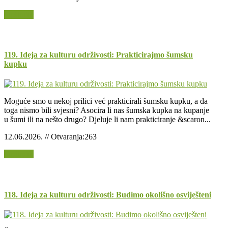
Opširnije
119. Ideja za kulturu održivosti: Prakticirajmo šumsku
kupku
Moguće smo u nekoj prilici već prakticirali šumsku kupku, a da
toga nismo bili svjesni? Asocira li nas šumska kupka na kupanje
u šumi ili na nešto drugo? Djeluje li nam prakticiranje &scaron...
12.06.2026. // Otvaranja:263
Opširnije
118. Ideja za kulturu održivosti: Budimo okolišno osviješteni