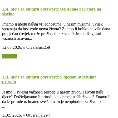
114. Ideja za kulturu održivosti: Ugradimo perlatore na
slavine
Imamo li među našim vrijednostima, u našim mislima, uvijek
spoznaju da bez vode nema života? Znamo li koliko najviše dana
prosječan čovjek može preživjeti bez vode? Jesmo li svjesni
važnosti očuvan...
12.05.2026. // Otvaranja:259
Opširnije
113. Ideja za kulturu održivosti: S djecom istražujmo
prirodu
Jesmo li svjesni važnosti prirode u našem životu i životu naše
djece? Doživljavamo li prirodu kao temelj naših života? Znamo li
da iz prirode uzimamo sve što nam je neophodno za život: zrak
...
11.05.2026. // Otvaranja:294