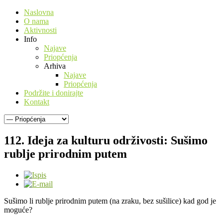
Naslovna
O nama
Aktivnosti
Info
Najave
Priopćenja
Arhiva
Najave
Priopćenja
Podržite i donirajte
Kontakt
112. Ideja za kulturu održivosti: Sušimo
rublje prirodnim putem
Sušimo li rublje prirodnim putem (na zraku, bez sušilice) kad god je
moguće?