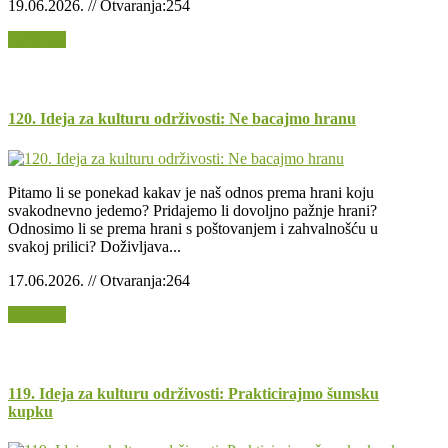
19.06.2026. // Otvaranja:254
Opširnije
120. Ideja za kulturu održivosti: Ne bacajmo hranu
Pitamo li se ponekad kakav je naš odnos prema hrani koju
svakodnevno jedemo? Pridajemo li dovoljno pažnje hrani?
Odnosimo li se prema hrani s poštovanjem i zahvalnošću u
svakoj prilici? Doživljava...
17.06.2026. // Otvaranja:264
Opširnije
119. Ideja za kulturu održivosti: Prakticirajmo šumsku
kupku