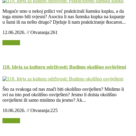
Moguće smo u nekoj prilici već prakticirali šumsku kupku, a da
toga nismo bili svjesni? Asocira li nas šumska kupka na kupanje
u šumi ili na nešto drugo? Djeluje li nam prakticiranje &scaron...
12.06.2026. // Otvaranja:261
Opširnije
118. Ideja za kulturu održivosti: Budimo okolišno osviješteni
Što za svakoga od nas znači biti okolišno osviješten? Mislimo li
svi na isto pod okolišno osviješten? Jesmo li doista okolišno
osviješteni ili samo mislimo da jesmo? Ak...
10.06.2026. // Otvaranja:225
Opširnije