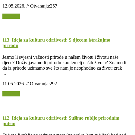
12.05.2026. // Otvaranja:257
Opširnije
113. Ideja za kulturu održivosti: S djecom istražujmo
prirodu
Jesmo li svjesni važnosti prirode u našem životu i životu naše
djece? Doživljavamo li prirodu kao temelj naših života? Znamo li
da iz prirode uzimamo sve što nam je neophodno za život: zrak
...
11.05.2026. // Otvaranja:292
Opširnije
112. Ideja za kulturu održivosti: Sušimo rublje prirodnim
putem