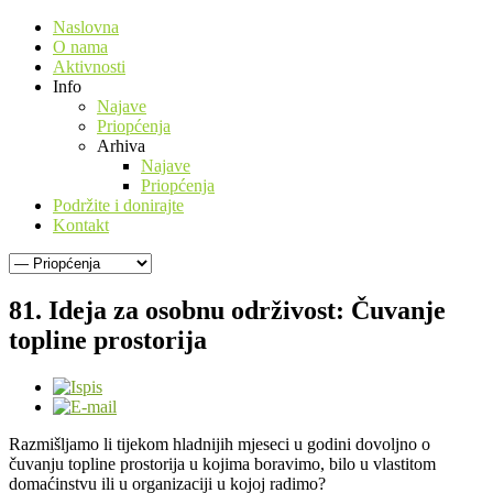
Naslovna
O nama
Aktivnosti
Info
Najave
Priopćenja
Arhiva
Najave
Priopćenja
Podržite i donirajte
Kontakt
81. Ideja za osobnu održivost: Čuvanje
topline prostorija
Razmišljamo li tijekom hladnijih mjeseci u godini dovoljno o
čuvanju topline prostorija u kojima boravimo, bilo u vlastitom
domaćinstvu ili u organizaciji u kojoj radimo?