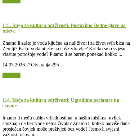
Opširnije
115. Ideja za kulturu održivosti: Postavimo štedne glave na
tuševe
Znamo li zašto je voda ključna za naš život i za život svih bića na
Zemlji? Kako voda utječe na naše zdravlje? Koliko smo svjesni
vlastite potrošnje vode? Pitamo li se barem ponekad koliko ...
14.05.2026. // Otvaranja:295
Opširnije
114. Ideja za kulturu održivosti: Ugradimo perlatore na
slavine
Imamo li među našim vrijednostima, u našim mislima, uvijek
spoznaju da bez vode nema života? Znamo li koliko najviše dana
prosječan čovjek može preživjeti bez vode? Jesmo li svjesni
važnosti očuvan...