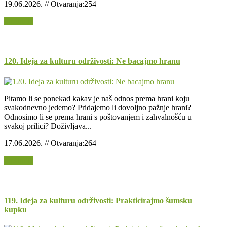
19.06.2026. // Otvaranja:254
Opširnije
120. Ideja za kulturu održivosti: Ne bacajmo hranu
Pitamo li se ponekad kakav je naš odnos prema hrani koju
svakodnevno jedemo? Pridajemo li dovoljno pažnje hrani?
Odnosimo li se prema hrani s poštovanjem i zahvalnošću u
svakoj prilici? Doživljava...
17.06.2026. // Otvaranja:264
Opširnije
119. Ideja za kulturu održivosti: Prakticirajmo šumsku
kupku