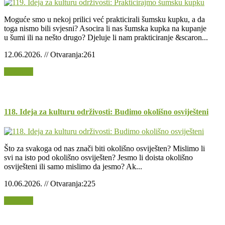
Moguće smo u nekoj prilici već prakticirali šumsku kupku, a da
toga nismo bili svjesni? Asocira li nas šumska kupka na kupanje
u šumi ili na nešto drugo? Djeluje li nam prakticiranje &scaron...
12.06.2026. // Otvaranja:261
Opširnije
118. Ideja za kulturu održivosti: Budimo okolišno osviješteni
Što za svakoga od nas znači biti okolišno osviješten? Mislimo li
svi na isto pod okolišno osviješten? Jesmo li doista okolišno
osviješteni ili samo mislimo da jesmo? Ak...
10.06.2026. // Otvaranja:225
Opširnije