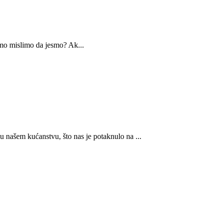
samo mislimo da jesmo? Ak...
u našem kućanstvu, što nas je potaknulo na ...