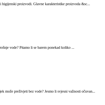
 higijenski proizvodi. Glavne karakteristike proizvoda &sc...
trošnje vode? Pitamo li se barem ponekad koliko ...
k može preživjeti bez vode? Jesmo li svjesni važnosti očuvan...