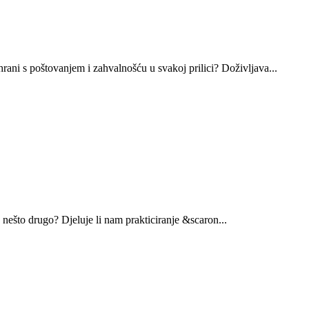
ani s poštovanjem i zahvalnošću u svakoj prilici? Doživljava...
 nešto drugo? Djeluje li nam prakticiranje &scaron...