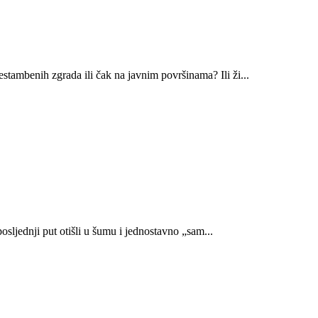
tambenih zgrada ili čak na javnim površinama? Ili ži...
sljednji put otišli u šumu i jednostavno „sam...