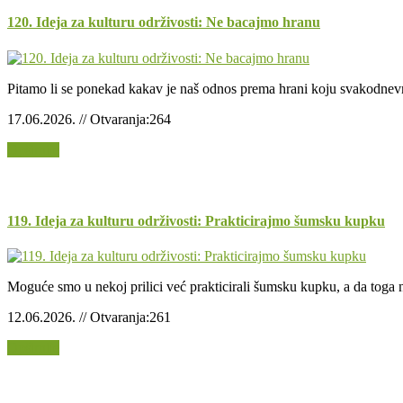
120. Ideja za kulturu održivosti: Ne bacajmo hranu
Pitamo li se ponekad kakav je naš odnos prema hrani koju svakodnevn
17.06.2026. // Otvaranja:264
Opširnije
119. Ideja za kulturu održivosti: Prakticirajmo šumsku kupku
Moguće smo u nekoj prilici već prakticirali šumsku kupku, a da toga n
12.06.2026. // Otvaranja:261
Opširnije