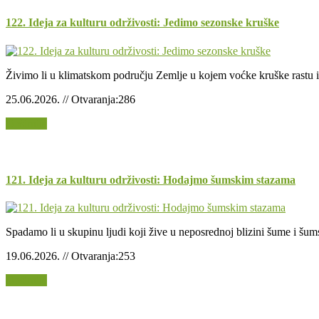
122. Ideja za kulturu održivosti: Jedimo sezonske kruške
Živimo li u klimatskom području Zemlje u kojem voćke kruške rastu i 
25.06.2026. // Otvaranja:286
Opširnije
121. Ideja za kulturu održivosti: Hodajmo šumskim stazama
Spadamo li u skupinu ljudi koji žive u neposrednoj blizini šume i šum
19.06.2026. // Otvaranja:253
Opširnije