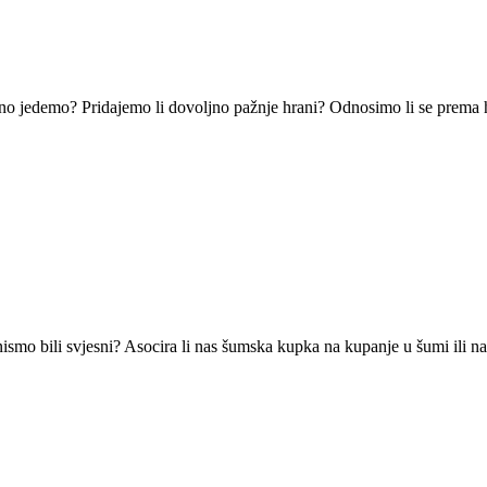
o jedemo? Pridajemo li dovoljno pažnje hrani? Odnosimo li se prema hr
ismo bili svjesni? Asocira li nas šumska kupka na kupanje u šumi ili na