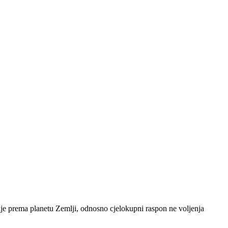
ije prema planetu Zemlji, odnosno cjelokupni raspon ne voljenja