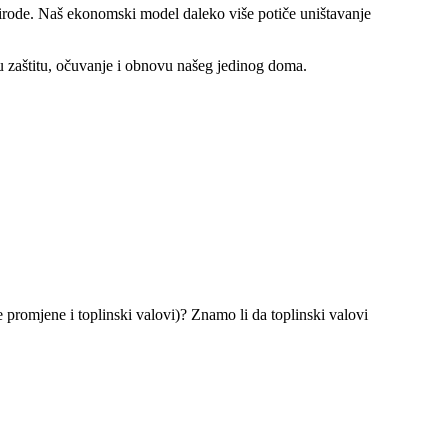
 prirode. Naš ekonomski model daleko više potiče uništavanje
 u zaštitu, očuvanje i obnovu našeg jedinog doma.
 promjene i toplinski valovi)? Znamo li da toplinski valovi