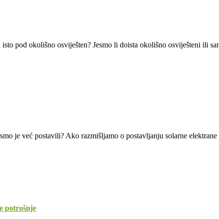
 isto pod okolišno osviješten? Jesmo li doista okolišno osviješteni ili 
 smo je već postavili? Ako razmišljamo o postavljanju solarne elektrane 
e potrošnje