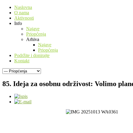
Naslovna
O nama
Aktivnosti
Info
Najave
Priopćenja
Arhiva
Najave
Priopćenja
Podržite i donirajte
Kontakt
85. Ideja za osobnu održivost: Volimo plan