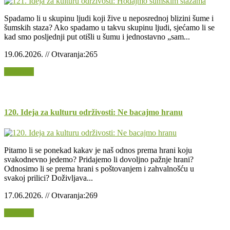
Spadamo li u skupinu ljudi koji žive u neposrednoj blizini šume i
šumskih staza? Ako spadamo u takvu skupinu ljudi, sjećamo li se
kad smo posljednji put otišli u šumu i jednostavno „sam...
19.06.2026. // Otvaranja:265
Opširnije
120. Ideja za kulturu održivosti: Ne bacajmo hranu
Pitamo li se ponekad kakav je naš odnos prema hrani koju
svakodnevno jedemo? Pridajemo li dovoljno pažnje hrani?
Odnosimo li se prema hrani s poštovanjem i zahvalnošću u
svakoj prilici? Doživljava...
17.06.2026. // Otvaranja:269
Opširnije