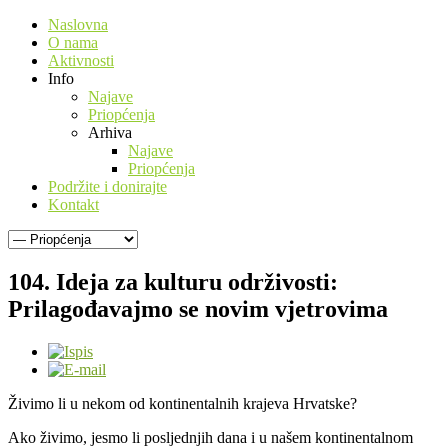
Naslovna
O nama
Aktivnosti
Info
Najave
Priopćenja
Arhiva
Najave
Priopćenja
Podržite i donirajte
Kontakt
104. Ideja za kulturu održivosti:
Prilagođavajmo se novim vjetrovima
Živimo li u nekom od kontinentalnih krajeva Hrvatske?
Ako živimo, jesmo li posljednjih dana i u našem kontinentalnom