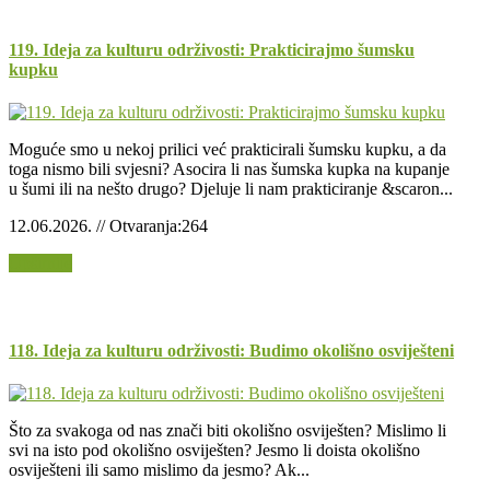
119. Ideja za kulturu održivosti: Prakticirajmo šumsku
kupku
Moguće smo u nekoj prilici već prakticirali šumsku kupku, a da
toga nismo bili svjesni? Asocira li nas šumska kupka na kupanje
u šumi ili na nešto drugo? Djeluje li nam prakticiranje &scaron...
12.06.2026. // Otvaranja:264
Opširnije
118. Ideja za kulturu održivosti: Budimo okolišno osviješteni
Što za svakoga od nas znači biti okolišno osviješten? Mislimo li
svi na isto pod okolišno osviješten? Jesmo li doista okolišno
osviješteni ili samo mislimo da jesmo? Ak...