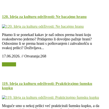
120. Ideja za kulturu održivosti: Ne bacajmo hranu
Pitamo li se ponekad kakav je naš odnos prema hrani koju
svakodnevno jedemo? Pridajemo li dovoljno pažnje hrani?
Odnosimo li se prema hrani s poštovanjem i zahvalnošću u
svakoj prilici? Doživljava...
17.06.2026. // Otvaranja:268
Opširnije
119. Ideja za kulturu održivosti: Prakticirajmo šumsku
kupku
Moguće smo u nekoj prilici već prakticirali šumsku kupku, a da