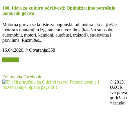
108. Ideja za kulturu održivosti: Optimizirajmo potrošnju
motornih goriva
Motorna goriva se koriste za pogonski rad motora i to najčešće
motora s unutarnjim izgaranjem u vozilima (kao što su osobni
automobili, motori, kamioni, autobusi, traktori), strojevima i
plovilima. Razmi&s...
16.04.2026. // Otvaranja:358
Opširnije
Follow via Facebook
© 2013.
UZOR -
sva prava
pridržana
// izrada: