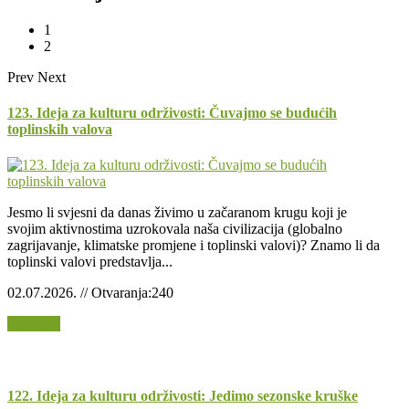
1
2
Prev
Next
123. Ideja za kulturu održivosti: Čuvajmo se budućih
toplinskih valova
Jesmo li svjesni da danas živimo u začaranom krugu koji je
svojim aktivnostima uzrokovala naša civilizacija (globalno
zagrijavanje, klimatske promjene i toplinski valovi)? Znamo li da
toplinski valovi predstavlja...
02.07.2026. // Otvaranja:240
Opširnije
122. Ideja za kulturu održivosti: Jedimo sezonske kruške